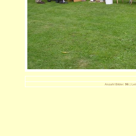
Anzahl Bilder:
96
| Let