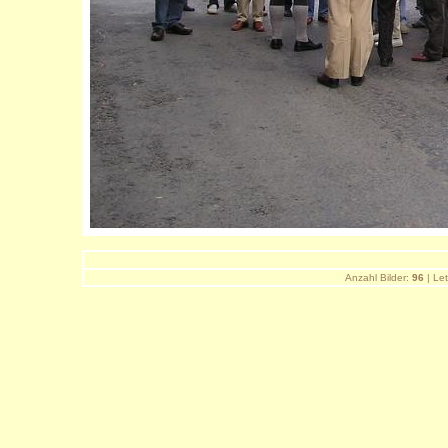
Anzahl Bilder:
96
| Let