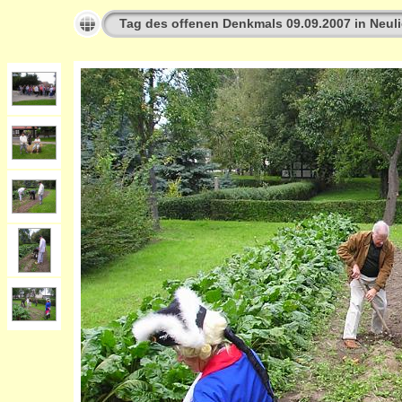
Tag des offenen Denkmals 09.09.2007 in Neuli