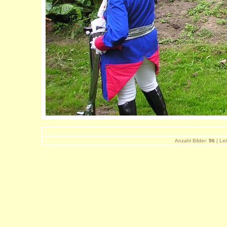
Anzahl Bilder:
96
| Let