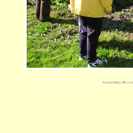
Anzahl Bilder:
96
| Let