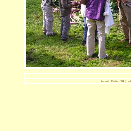
Anzahl Bilder:
96
| Let