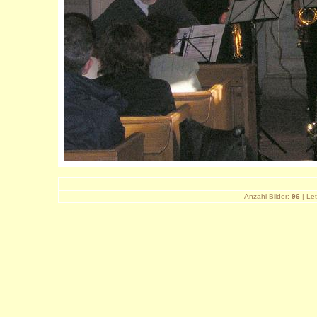
Anzahl Bilder:
96
| Let