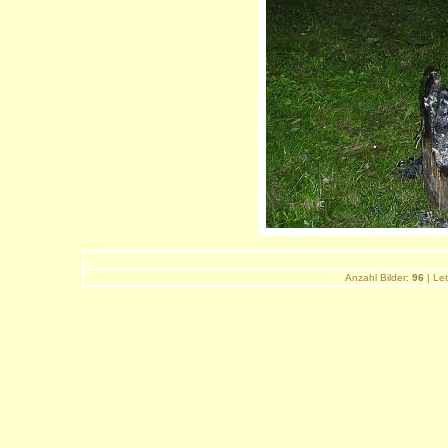
Anzahl Bilder:
96
| Let