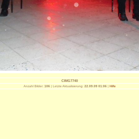
CIMG7740
Anzahl Bilder:
106
| Letzte Aktualisierung:
22.09.09 01:06
|
Hilfe