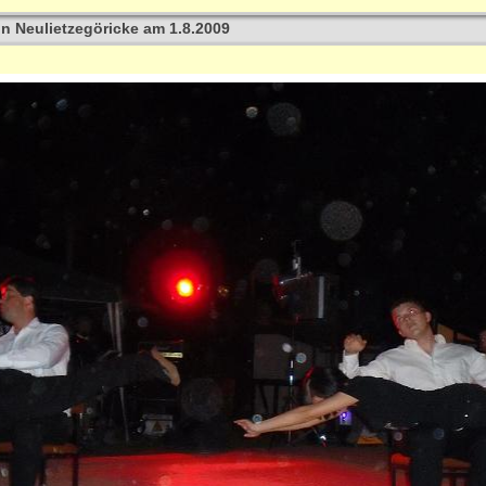
 in Neulietzegöricke am 1.8.2009