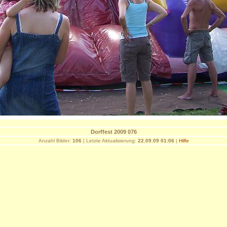
Dorffest 2009 076
Anzahl Bilder:
106
| Letzte Aktualisierung:
22.09.09 01:06
|
Hilfe