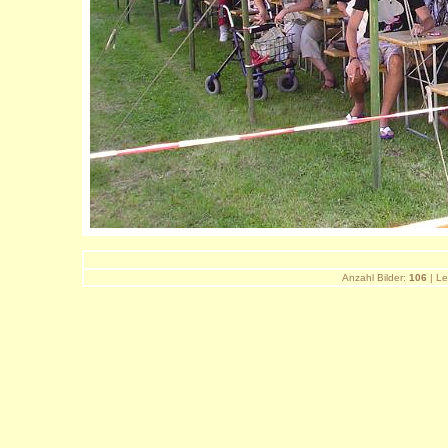
Anzahl Bilder:
106
| Le