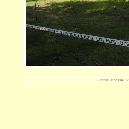
Anzahl Bilder:
106
| Le