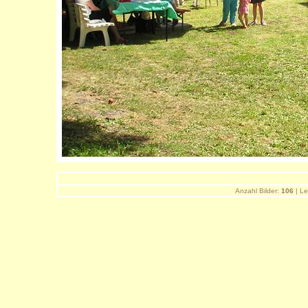
Anzahl Bilder:
106
| Le