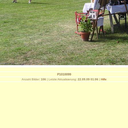
P1010099
Anzahl Bilder:
106
| Letzte Aktualisierung:
22.09.09 01:06
|
Hilfe