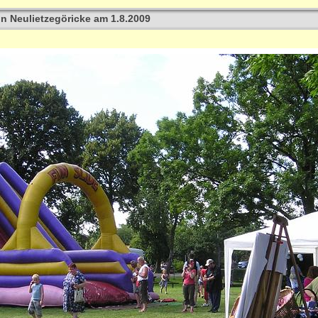
 in Neulietzegöricke am 1.8.2009