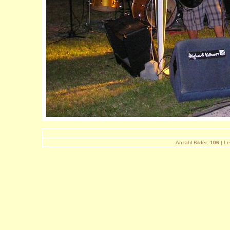
Anzahl Bilder:
106
| Le